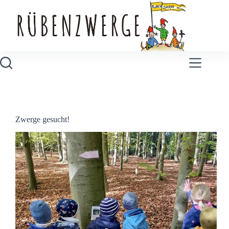
Zum
Inhalt
springen
Zwerge gesucht!