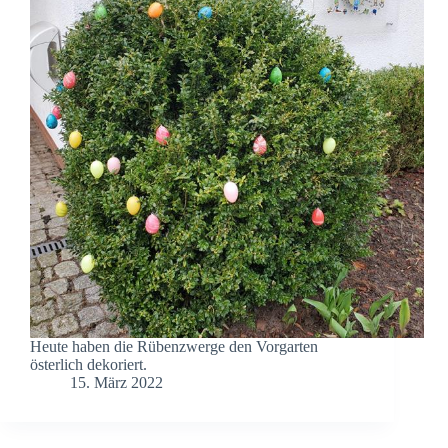
Heute haben die Rübenzwerge den Vorgarten
österlich dekoriert.
15. März 2022