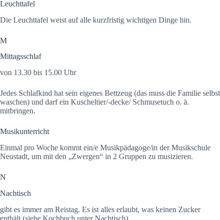
Leuchttafel
Die Leuchttafel weist auf alle kurzfristig wichtigen Dinge hin.
M
Mittagsschlaf
von 13.30 bis 15.00 Uhr
Jedes Schlafkind hat sein eigenes Bettzeug (das muss die Familie selbst
waschen) und darf ein Kuscheltier/-decke/ Schmusetuch o. ä.
mitbringen.
Musikunterricht
Einmal pro Woche kommt ein/e Musikpädagoge/in der Musikschule
Neustadt, um mit den „Zwergen“ in 2 Gruppen zu musizieren.
N
Nachtisch
gibt es immer am Reistag. Es ist alles erlaubt, was keinen Zucker
enthält (siehe Kochbuch unter Nachtisch).