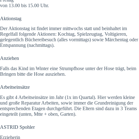
von 13.00 bis 15.00 Uhr.
Aktionstag
Der Aktionstag ist findet immer mittwochs statt und beinhaltet im
Regelfall folgende Aktionen: Kochtag, Spielzeugtag, Voltigieren,
gelegentlich Büchereibesuch (alles vormittags) sowie Märchentag oder
Entspannung (nachmittags).
Anziehen
Falls das Kind im Winter eine Strumpfhose unter der Hose trägt, beim
Bringen bitte die Hose ausziehen.
Arbeitseinsätze
Es gibt 4 Arbeitseinsätze im Jahr (1x im Quartal). Hier werden kleine
und große Reparatur Arbeiten, sowie immer die Grundreinigung der
entsprechenden Etagen durchgeführt. Die Eltern sind dazu in 3 Teams
eingeteilt (unten, Mtte + oben, Garten).
ASTRID Spohler
Erzieherin