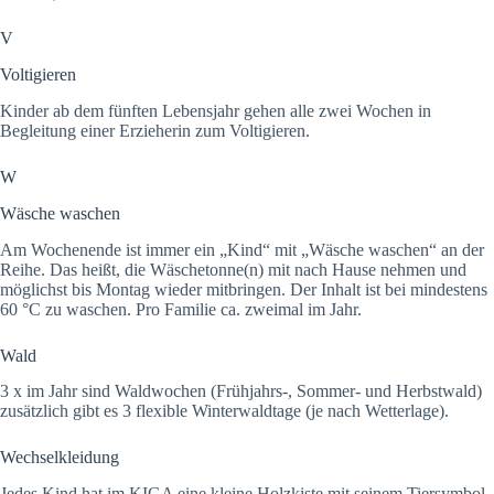
V
Voltigieren
Kinder ab dem fünften Lebensjahr gehen alle zwei Wochen in
Begleitung einer Erzieherin zum Voltigieren.
W
Wäsche waschen
Am Wochenende ist immer ein „Kind“ mit „Wäsche waschen“ an der
Reihe. Das heißt, die Wäschetonne(n) mit nach Hause nehmen und
möglichst bis Montag wieder mitbringen. Der Inhalt ist bei mindestens
60 °C zu waschen. Pro Familie ca. zweimal im Jahr.
Wald
3 x im Jahr sind Waldwochen (Frühjahrs-, Sommer- und Herbstwald)
zusätzlich gibt es 3 flexible Winterwaldtage (je nach Wetterlage).
Wechselkleidung
Jedes Kind hat im KIGA eine kleine Holzkiste mit seinem Tiersymbol.