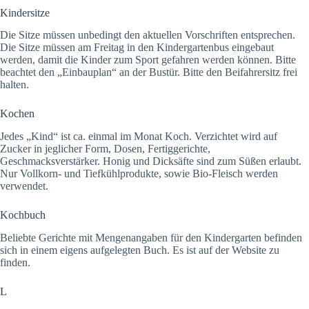
Kindersitze
Die Sitze müssen unbedingt den aktuellen Vorschriften entsprechen.
Die Sitze müssen am Freitag in den Kindergartenbus eingebaut
werden, damit die Kinder zum Sport gefahren werden können. Bitte
beachtet den „Einbauplan“ an der Bustür. Bitte den Beifahrersitz frei
halten.
Kochen
Jedes „Kind“ ist ca. einmal im Monat Koch. Verzichtet wird auf
Zucker in jeglicher Form, Dosen, Fertiggerichte,
Geschmacksverstärker. Honig und Dicksäfte sind zum Süßen erlaubt.
Nur Vollkorn- und Tiefkühlprodukte, sowie Bio-Fleisch werden
verwendet.
Kochbuch
Beliebte Gerichte mit Mengenangaben für den Kindergarten befinden
sich in einem eigens aufgelegten Buch. Es ist auf der Website zu
finden.
L