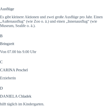
Ausflüge
Es gibt kleinere Aktionen und zwei große Ausflüge pro Jahr. Einen
„Außenausflug“ (wie Zoo o. ä.) und einen „Innenausflug“ (wie
Museum, Sealife o. ä.).
B
Bringzeit
Von 07.00 bis 9.00 Uhr
C
CARINA Peschel
Erzieherin
D
DANIELA Chladek
hilft täglich im Kindergarten.