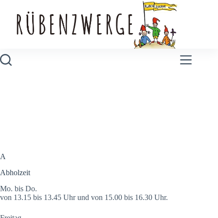
Zum
Inhalt
springen
Zwergen-ABC
A
Abholzeit
Mo. bis Do.
von 13.15 bis 13.45 Uhr und von 15.00 bis 16.30 Uhr.
Freitag