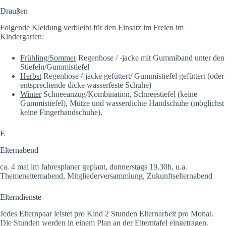
Draußen
Folgende Kleidung verbleibt für den Einsatz im Freien im
Kindergarten:
Frühling/Sommer
Regenhose / -jacke mit Gummiband unter den
Stiefeln/Gummistiefel
Herbst
Regenhose /-jacke gefüttert/ Gummistiefel gefüttert (oder
entsprechende dicke wasserfeste Schuhe)
Winter
Schneeanzug/Kombination, Schneestiefel (keine
Gummistiefel), Mütze und wasserdichte Handschuhe (möglichst
keine Fingerhandschuhe).
E
Elternabend
ca. 4 mal im Jahresplaner geplant, donnerstags 19.30h, u.a.
Themenelternabend, Mitgliederversammlung, Zukunftselternabend
Elterndienste
Jedes Elternpaar leistet pro Kind 2 Stunden Elternarbeit pro Monat.
Die Stunden werden in einem Plan an der Elterntafel eingetragen.