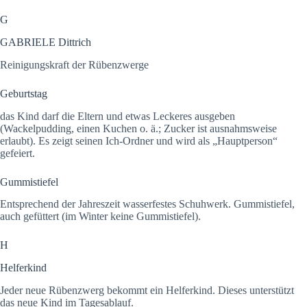
G
GABRIELE Dittrich
Reinigungskraft der Rübenzwerge
Geburtstag
das Kind darf die Eltern und etwas Leckeres ausgeben
(Wackelpudding, einen Kuchen o. ä.; Zucker ist ausnahmsweise
erlaubt). Es zeigt seinen Ich-Ordner und wird als „Hauptperson“
gefeiert.
Gummistiefel
Entsprechend der Jahreszeit wasserfestes Schuhwerk. Gummistiefel,
auch gefüttert (im Winter keine Gummistiefel).
H
Helferkind
Jeder neue Rübenzwerg bekommt ein Helferkind. Dieses unterstützt
das neue Kind im Tagesablauf.