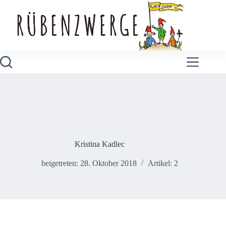
Zum
Inhalt
springen
Kristina Kadlec
beigetreten: 28. Oktober 2018
Artikel: 2