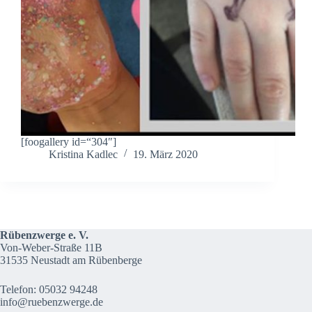
[foogallery id=“304″]
Kristina Kadlec
19. März 2020
Rübenzwerge e. V.
Von-Weber-Straße 11B
31535 Neustadt am Rübenberge
Telefon: 05032 94248
info@ruebenzwerge.de